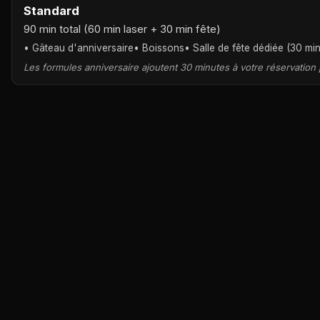
Standard
90 min total (60 min laser + 30 min fête)
• Gâteau d'anniversaire
• Boissons
• Salle de fête dédiée (30 mi
Les formules anniversaire ajoutent 30 minutes à votre réservation 