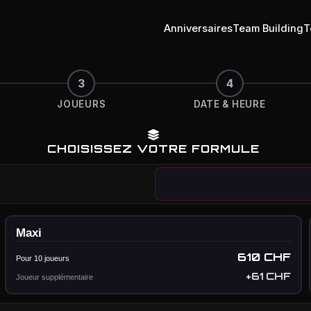
Anniversaires
Team Building
T
3
4
JOUEURS
DATE & HEURE
CHOISISSEZ VOTRE FORMULE
Maxi
610 CHF
Pour 10 joueurs
+61 CHF
Joueur supplémentaire