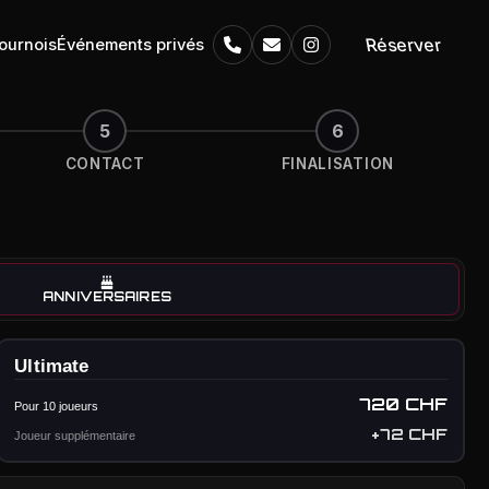
Réserver
ournois
Événements privés
5
6
CONTACT
FINALISATION
ANNIVERSAIRES
Ultimate
720 CHF
Pour 10 joueurs
+72 CHF
Joueur supplémentaire