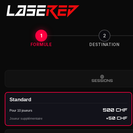
1
2
FORMULE
DESTINATION
SESSIONS
Standard
500 CHF
Pour 10 joueurs
+50 CHF
Joueur supplémentaire